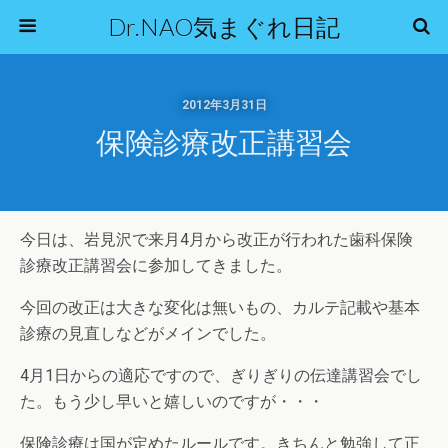
Dr.NAO気まぐれ日記
2012年3月31日
保険診療改正講習会
今日は、岩見沢で来月4月から改正が行われた歯科保険
診療改正講習会に参加してきました。
今回の改正は大きな変化は無いもの、カルテ記載や基本
診療の見直しなどがメインでした。
4月1日からの適応ですので、ぎりぎりの伝達講習会でし
た。もう少し早いと嬉しいのですが・・・
保険診療は国が定めたルールです。きちんと勉強して正