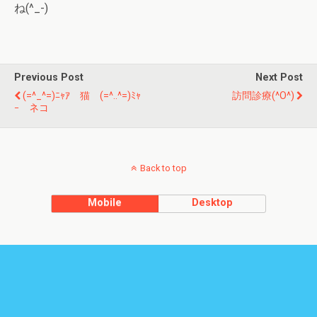
ね(^_-)
Previous Post
Next Post
(=^_^=)ﾆｬｱ 猫 (=^..^=)ﾐｬ
訪問診療(^o^)
ｰ ネコ
Back to top
Mobile
Desktop