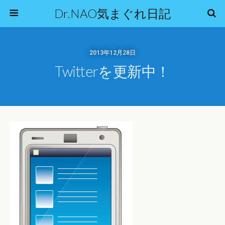
Dr.NAO気まぐれ日記
2013年12月28日
Twitterを更新中！