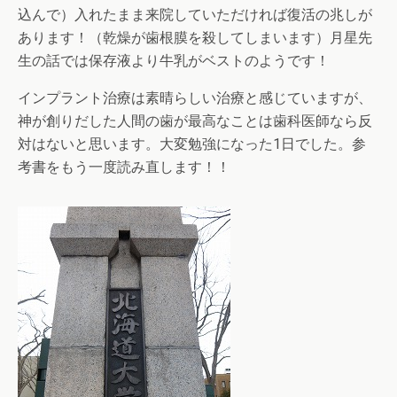
込んで）入れたまま来院していただければ復活の兆しが
あります！（乾燥が歯根膜を殺してしまいます）月星先
生の話では保存液より牛乳がベストのようです！
インプラント治療は素晴らしい治療と感じていますが、
神が創りだした人間の歯が最高なことは歯科医師なら反
対はないと思います。大変勉強になった1日でした。参
考書をもう一度読み直します！！