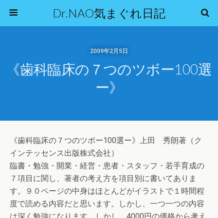
Dr.NAO気まぐれ日記
2009年2月5日
《歯科臨床の７つのツボー100選
ー》
《歯科臨床の７つのツボー100選ー》上田 秀朗著（ク
インテッセンス出版株式会社）
臨書・勉強・開業・経営・患者・スタッフ・若手育成の
７項目に関し、著者の考え方を項目別に書いてありま
す。９０ページの中身はほとんどがイラストで１時間程
度で読める内容だと思います。しかし、一つ一つの内容
は深く勉強になります。しかし、4000円の価格から考え