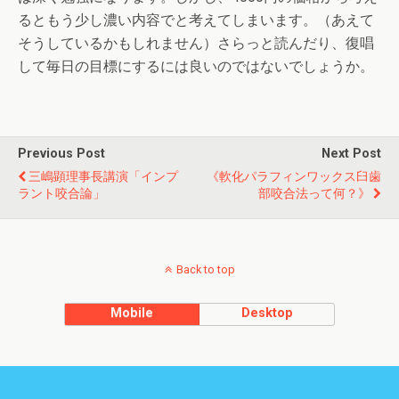
るともう少し濃い内容でと考えてしまいます。（あえて
そうしているかもしれません）さらっと読んだり、復唱
して毎日の目標にするには良いのではないでしょうか。
Previous Post
Next Post
三嶋顕理事長講演「インプ
《軟化パラフィンワックス臼歯
ラント咬合論」
部咬合法って何？》
Back to top
Mobile
Desktop