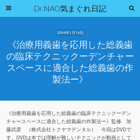
Dr.NAO気まぐれ日記
2009年1月16日
《治療用義歯を応用した総義歯
の臨床テクニックーデンチャー
スペースに適合した総義歯の作
製法ー》
《治療用義歯を応用した総義歯の臨床テクニックーデン
チャースペースに適合した総義歯の作製法ー》監修 加
藤武彦 （株式会社トクヤマデンタル） 今回はDVDで
す。DVDは本では理解が難しいテクニックが動画として