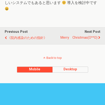
しいシステムでもあると思います
導入を検討中です
Previous Post
Next Post
Merry Christmas(o^^o)
《院内感染のための指針》
Back to top
Mobile
Desktop