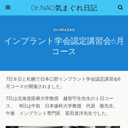
Dr.NAO気まぐれ日記
2014年6月8日
インプラント学会認定講習会6月
コース
7日８日と札幌で日本口腔インプラント学会認定講習会6
月コースが開催されました。
7日は北海道医療大学教授 越智守生先生の１日コー
ス、 8日は午前 日本歯科大学教授 代居 敬先生、
午後 インプラント専門医 富田達洋先生でした。