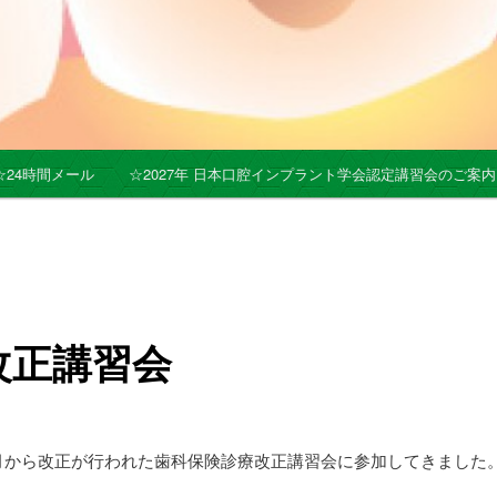
☆24時間メール
☆2027年 日本口腔インプラント学会認定講習会のご案内
改正講習会
月から改正が行われた歯科保険診療改正講習会に参加してきました