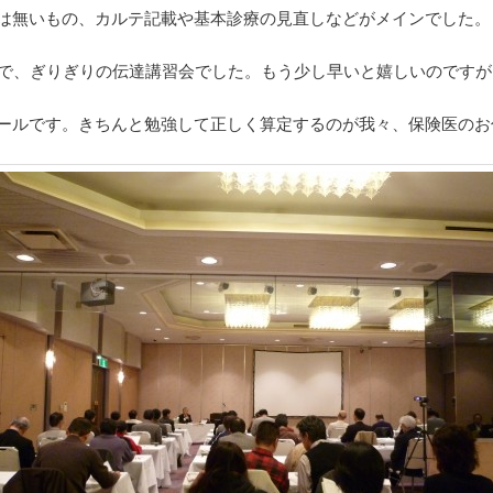
は無いもの、カルテ記載や基本診療の見直しなどがメインでした。
ので、ぎりぎりの伝達講習会でした。もう少し早いと嬉しいのです
ールです。きちんと勉強して正しく算定するのが我々、保険医のお