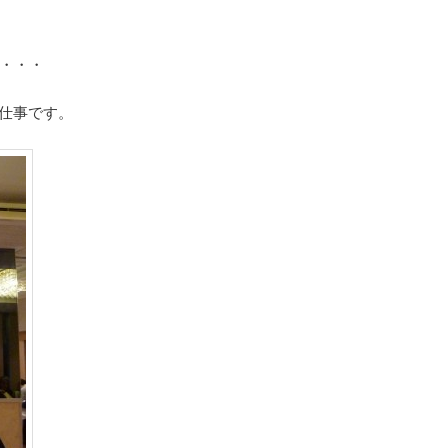
が・・・
仕事です。