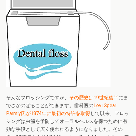
そんなフロッシングですが、
その歴史は19世紀後半
にま
でさかのぼることができます。歯科医の
Levi Spear
Parmly氏が1874年に最初の特許を取得
して以来、フロッ
シングは虫歯を予防してオーラルヘルスを保つために有
効な手段として広く使われるようになりました。その