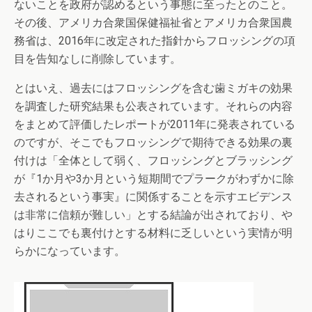
ないことを政府が認めるという事態に至ったとのこと。
その後、アメリカ合衆国保健福祉省とアメリカ合衆国農
務省は、2016年に改定された指針からフロッシングの項
目を告知なしに削除しています。
とはいえ、過去にはフロッシングを含む歯ミガキの効果
を調査した研究結果も公表されています。それらの内容
をまとめて評価したレポートが2011年に発表されている
のですが、そこでもフロッシングで期待できる効果の裏
付けは「全体として弱く、フロッシングとブラッシング
が『1か月や3か月という短期間でプラークがわずかに除
去されるという事実』に関係することを示すエビデンス
は非常に信頼が難しい」とする結論が出されており、や
はりここでも裏付けとする材料に乏しいという実情が明
らかになっています。