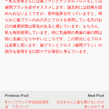
＊私も患者さんには歯ブラシとデンタルフロスもしくは
歯間ブラシを必ずオススメします。論文的には効果が認
められないようですが、長年臨床を行っていますと、明
らかに歯ブラシのみの方とフロスを併用している方のお
口の健康状態は変化があると感じています。もちろん、
私も毎回使用しています。特に乳歯期の奥歯の歯の間は
特に虫歯になりやすいところです。この部分にもフロス
は必要と思います。歯ブラシとフロス（歯間ブラシ）の
両方を使用する口腔ケアが適切と考えています。
Previous Post
Next Post
インプラント学会認定講習
なぜきちんと歯を磨けない人が
会 ７月コース
多いのか？