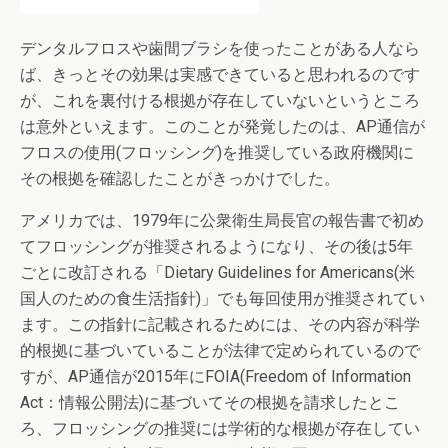
デンタルフロスや歯間ブラシを使ったことがある人なら
ば、きっとその効果は実感できていると思われるのです
が、これを裏付ける根拠が存在していないというところ
は意外といえます。このことが発覚したのは、AP通信が
フロスの使用(フロッシング)を推奨している政府機関に
その根拠を確認したことがきっかけでした。
アメリカでは、1979年に公衆衛生局長官の報告書で初め
てフロッシングが推奨されるようになり、その後は5年
ごとに改訂される「Dietary Guidelines for Americans(米
国人のための食生活指針)」でも毎回使用が推奨されてい
ます。この指針に記載されるためには、その内容が科学
的根拠に基づいていることが法律で定められているので
すが、AP通信が2015年にFOIA(Freedom of Information
Act：情報公開法)に基づいてその根拠を請求したとこ
ろ、フロッシングの推奨には学術的な根拠が存在してい