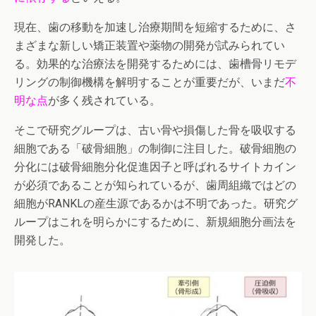
現在、歯の移動を加速し治療期間を短縮するために、さ
まざまな新しい矯正装置や薬物の開発が試みられてい
る。効果的な治療法を開発するためには、歯槽骨リモデ
リングの制御機構を解明することが重要だが、いまだ
不
明な点
が多く残されている。
そこで研究グループは、古い骨や損傷した骨を吸収する
細胞である「破骨細胞」の制御に注目した。破骨細胞の
分化には破骨細胞分化促進因子と呼ばれるサイトカイン
が必須であることが知られているが、歯周組織ではどの
細胞がRANKLの産生源であるかは不明であった。研究グ
ループはこれを明らかにするために、新規細胞分画法を
開発した。