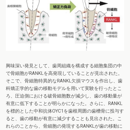
興味深い発見として、歯周組織を構成する細胞集団の中
で骨細胞がRANKLを高発現していることが見出された。
そこで、骨細胞特異的なRANKL欠損マウスを作出し、歯
科矯正学的な歯の移動モデルを用いて実験を行ったとこ
ろ、圧迫側における破骨細胞数が減少し、歯の移動量が
有意に低下することが明らかになった。さらに、RANKL
を標的とした中和抗体OYC1を歯根周囲の歯槽骨に投与す
ると、歯の移動が有意に減少することも見出された。こ
れらのことから、骨細胞の発現するRANKLが歯の移動に