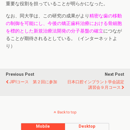
重要な役割を担っていることが明らかになった。
なお、同大学は、この研究の成果がより
精密な歯の移動
の制御を可能にし、今後の矯正歯科治療における骨細胞
を標的とした新規治療法開発の分子基盤の確立
につなが
ることが期待されるとしている。（インターネットよ
り）
Previous Post
Next Post
JIPIコース 第２回に参加
日本口腔インプラント学会認定
講習会９月コース
Back to top
Mobile
Desktop