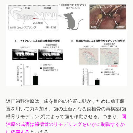
矯正歯科治療は、歯を目的の位置に動かすために矯正装
置を用いて力を加え、歯の土台となる歯槽骨の再構築(歯
槽骨リモデリング)によって歯を移動させる。つまり、
同
治療の成否は歯槽骨のリモデリングをいかに制御するか
に依存する
といえる。