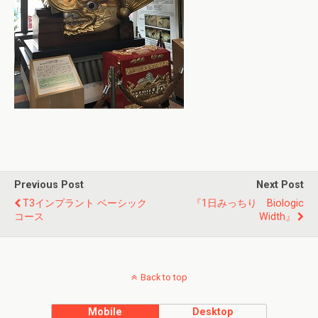
Previous Post
Next Post
T3インプラント ベーシック
『1日みっちり Biologic
コース
Width』
Back to top
Mobile
Desktop