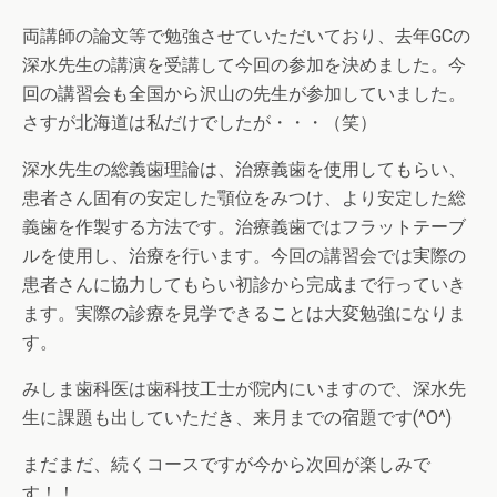
両講師の論文等で勉強させていただいており、去年GCの
深水先生の講演を受講して今回の参加を決めました。今
回の講習会も全国から沢山の先生が参加していました。
さすが北海道は私だけでしたが・・・（笑）
深水先生の総義歯理論は、治療義歯を使用してもらい、
患者さん固有の安定した顎位をみつけ、より安定した総
義歯を作製する方法です。治療義歯ではフラットテーブ
ルを使用し、治療を行います。今回の講習会では実際の
患者さんに協力してもらい初診から完成まで行っていき
ます。実際の診療を見学できることは大変勉強になりま
す。
みしま歯科医は歯科技工士が院内にいますので、深水先
生に課題も出していただき、来月までの宿題です(^O^)
まだまだ、続くコースですが今から次回が楽しみで
す！！