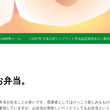
☆24時間メール
☆2027年 日本口腔インプラント学会認定講習会のご案内
お弁当。
弁当が出ることが多いです。受講者としてはけっこう楽しみなもの
参加していますが、お弁当が美味しい〜！どうしてもお弁当という