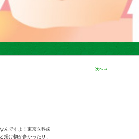
次へ
→
なんですよ！東京医科歯
と揚げ物が多かったり、