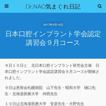
Dr.NAO気まぐれ日記
2017年9月10日
日本口腔インプラント学会認定
講習会９月コース
９日１０日と 北日本口腔インプラント研究会主催 日
本口腔インプラント学会認定講習会９月コースが開催さ
れました。
９日は恵裕会札幌病院 山下先生・昭和大学 樋口先
生・北海道医療大学 仲西先生
１０日は北海道医療大学 安彦先生・大野先生