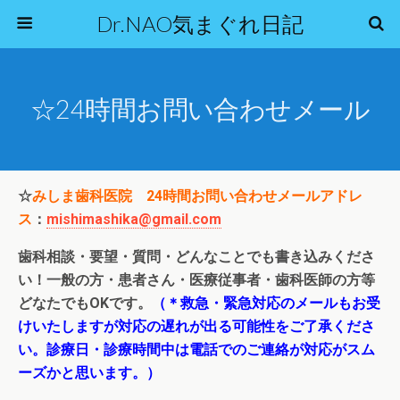
Dr.NAO気まぐれ日記
☆24時間お問い合わせメール
☆
みしま歯科医院 24時間お問い合わせメールアドレ
ス
：
mishimashika@gmail.com
歯科相談・要望・質問・どんなことでも書き込みくださ
い！
一般の方・患者さん・医療従事者・歯科医師の方等
どなたでもOKです。
（＊救急・緊急対応のメールもお受
けいたしますが対応の遅れが出る可能性をご了承くださ
い。診療日・診療時間中は電話でのご連絡が対応がスム
ーズかと思います。）