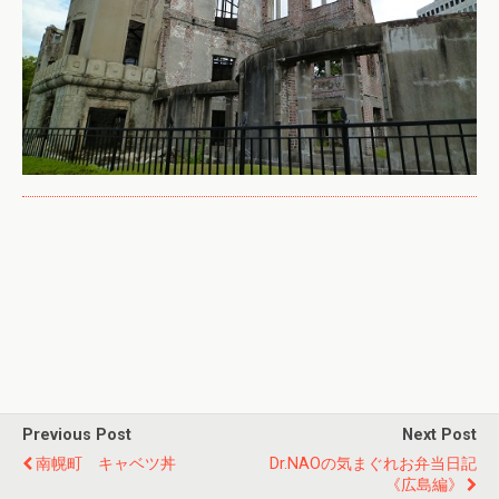
Previous Post
Next Post
南幌町 キャベツ丼
Dr.NAOの気まぐれお弁当日記
《広島編》