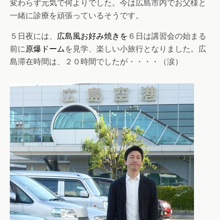
変わらず元気で何よりでした。今は広島市内でお父様と
一緒に診療を頑張っているそうです。
５日夜には、
広島風お好み焼きを
６日は講習会の始まる
前に
原爆ドーム
を見学、楽しい小旅行となりました。広
島滞在時間は、２０時間でしたが・・・・（涙）