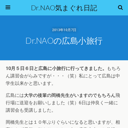
Dr.NAO気まぐれ日記
2013年10月7日
Dr.NAOの広島小旅行
10月５日６日と広島に小旅行に行ってきました。
もちろ
ん講習会がらみですが・・・（笑）私にとって広島は中
学生以来かと思います。
広島には
大学の後輩の岡橋先生がいますのでもちろん
飛
行場に送迎をお願いしました（笑）6日は仲良く一緒に
講習会も受講しました。
岡橋先生とは１０年ぶりぐらいになると思いますが、相