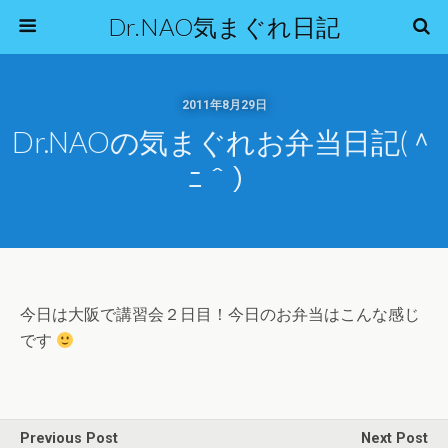
Dr.NAO気まぐれ日記
2011年8月29日
Dr.NAOの気まぐれお弁当日記(＾
ﾆ＾）
今日は大阪で講習会２日目！今日のお弁当はこんな感じ
です
Previous Post
Next Post