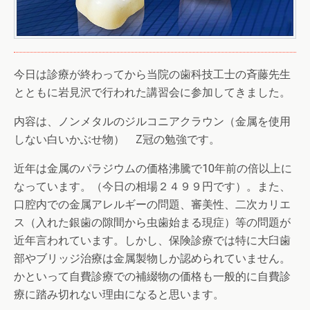
今日は診療が終わってから当院の歯科技工士の斉藤先生
とともに岩見沢で行われた講習会に参加してきました。
内容は、ノンメタルのジルコニアクラウン（金属を使用
しない白いかぶせ物） Z冠の勉強です。
近年は金属のパラジウムの価格沸騰で10年前の倍以上に
なっています。（今日の相場２４９９円です）。また、
口腔内での金属アレルギーの問題、審美性、二次カリエ
ス（入れた銀歯の隙間から虫歯始まる現症）等の問題が
近年言われています。しかし、保険診療では特に大臼歯
部やブリッジ治療は金属製物しか認められていません。
かといって自費診療での補綴物の価格も一般的に自費診
療に踏み切れない理由になると思います。