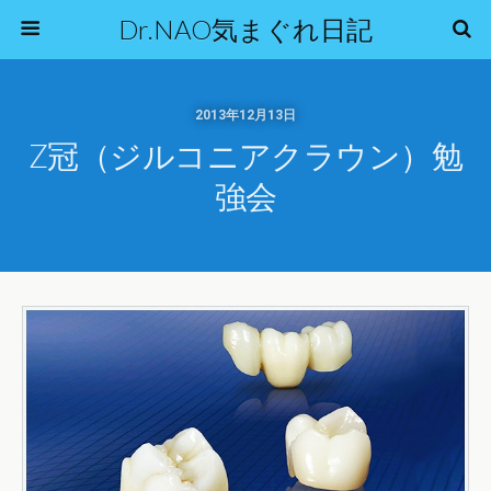
Dr.NAO気まぐれ日記
2013年12月13日
Z冠（ジルコニアクラウン）勉
強会